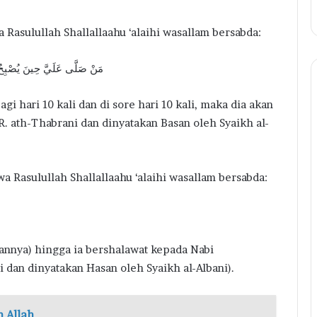
 Rasulullah Shallallaahu ‘alaihi wasallam bersabda:
مَنْ صَلَّى عَلَيَّ حِينَ يُصْبِحُ
i hari 10 kali dan di sore hari 10 kali, maka dia akan
. ath-Thabrani dan dinyatakan Basan oleh Syaikh al-
a Rasulullah Shallallaahu ‘alaihi wasallam bersabda:
lannya) hingga ia bershalawat kepada Nabi
mi dan dinyatakan Hasan oleh Syaikh al-Albani).
 Allah