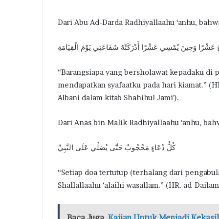
Dari Abu Ad-Darda Radhiyallaahu ‘anhu, bahwa
 عَشْرًا وَحِينَ يُمْسِي عَشْرًا أَدْرَكَتْهُ شَفَاعَتِي يَوْمَ الْقِيَامَةِ
“Barangsiapa yang bersholawat kepadaku di pag
mendapatkan syafaatku pada hari kiamat.” (HR
Albani dalam kitab Shahihul Jami’).
Dari Anas bin Malik Radhiyallaahu ‘anhu, bahw
كُلُّ دُعَاءٍ مَحْجُوبٌ حَتَّى يُصَلِّي عَلَى النَّبِيِّ
“Setiap doa tertutup (terhalang dari pengabu
Shallallaahu ‘alaihi wasallam.” (HR. ad-Daila
Baca Juga
Kajian Untuk Menjadi Kekasih