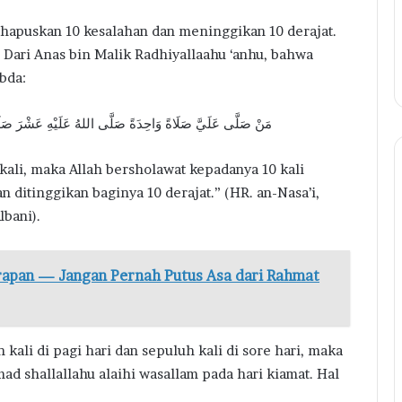
hapuskan 10 kesalahan dan meninggikan 10 derajat.
: Dari Anas bin Malik Radhiyallaahu ‘anhu, bahwa
abda:
مَنْ صَلَّى عَلَيَّ صَلَاةً وَاحِدَةً صَلَّى اللهُ عَلَيْهِ عَشْرَ صَ
kali, maka Allah bersholawat kepadanya 10 kali
n ditinggikan baginya 10 derajat.” (HR. an-Nasa’i,
lbani).
rapan — Jangan Pernah Putus Asa dari Rahmat
kali di pagi hari dan sepuluh kali di sore hari, maka
d shallallahu alaihi wasallam pada hari kiamat. Hal