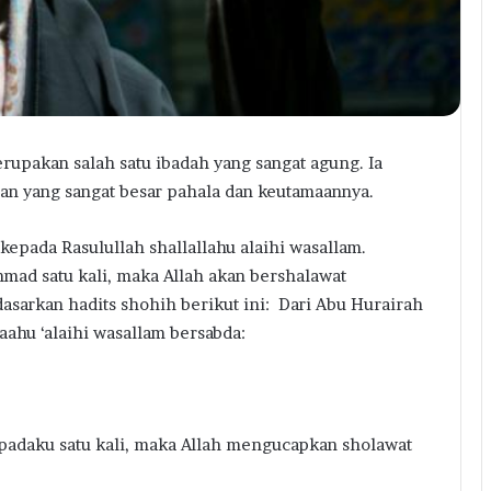
akan salah satu ibadah yang sangat agung. Ia
an yang sangat besar pahala dan keutamaannya.
epada Rasulullah shallallahu alaihi wasallam.
ad satu kali, maka Allah akan bershalawat
dasarkan hadits shohih berikut ini: Dari Abu Hurairah
aahu ‘alaihi wasallam bersabda:
adaku satu kali, maka Allah mengucapkan sholawat