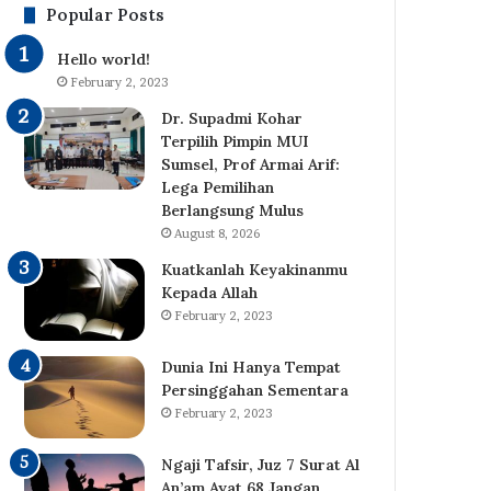
Popular Posts
Hadis
Hello world!
February 2, 2023
Dr. Supadmi Kohar
Terpilih Pimpin MUI
Sumsel, Prof Armai Arif:
Lega Pemilihan
Berlangsung Mulus
August 8, 2026
Kuatkanlah Keyakinanmu
Kepada Allah
February 2, 2023
Dunia Ini Hanya Tempat
Persinggahan Sementara
February 2, 2023
Ngaji Tafsir, Juz 7 Surat Al
An’am Ayat 68 Jangan