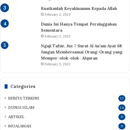
Kuatkanlah Keyakinanmu Kepada Allah
February 2, 2023
Dunia Ini Hanya Tempat Persinggahan
Sementara
February 2, 2023
Ngaji Tafsir, Juz 7 Surat Al An’am Ayat 68
Jangan Membersamai Orang-Orang yang
Memper-olok-olok- Alquran
February 2, 2023
Categories
BERITA TERKINI
17
DUNIA ISLAM
14
ARTIKEL
9
MUALAMAH
9