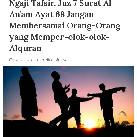
Ngaji Tafsir, Juz 7 Surat Al
An’am Ayat 68 Jangan
Membersamai Orang-Orang
yang Memper-olok-olok-
Alquran
February 2, 2023
0
456