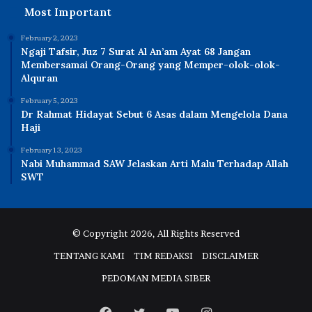
Most Important
February 2, 2023
Ngaji Tafsir, Juz 7 Surat Al An’am Ayat 68 Jangan
Membersamai Orang-Orang yang Memper-olok-olok-
Alquran
February 5, 2023
Dr Rahmat Hidayat Sebut 6 Asas dalam Mengelola Dana
Haji
February 13, 2023
Nabi Muhammad SAW Jelaskan Arti Malu Terhadap Allah
SWT
© Copyright 2026, All Rights Reserved
TENTANG KAMI
TIM REDAKSI
DISCLAIMER
PEDOMAN MEDIA SIBER
Facebook
Twitter
YouTube
Instagram