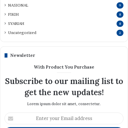
NASIONAL
9
FIKIH
8
SYARIAH
8
Uncategorized
2
Newsletter
With Product You Purchase
Subscribe to our mailing list to
get the new updates!
Lorem ipsum dolor sit amet, consectetur.
Enter
your
Email