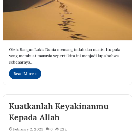
Oleh: Bangun Lubis Dunia memang indah dan manis. Itu pula
yang membuat manusia seperti kita ini menjadi lupa bahwa
sebenarnya…
Read More »
Kuatkanlah Keyakinanmu
Kepada Allah
February 2, 2023
0
222