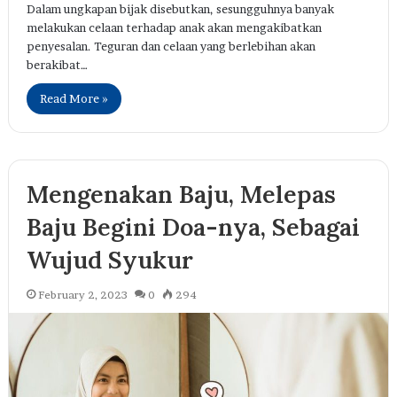
Dalam ungkapan bijak disebutkan, sesungguhnya banyak
melakukan celaan terhadap anak akan mengakibatkan
penyesalan. Teguran dan celaan yang berlebihan akan
berakibat…
Read More »
Mengenakan Baju, Melepas
Baju Begini Doa-nya, Sebagai
Wujud Syukur
February 2, 2023
0
294