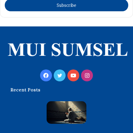
address
Facebook
Twitter
YouTube
Instagram
Recent Posts