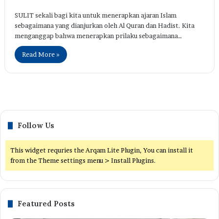
SULIT sekali bagi kita untuk menerapkan ajaran Islam
sebagaimana yang dianjurkan oleh Al Quran dan Hadist. Kita
menganggap bahwa menerapkan prilaku sebagaimana…
Read More »
Follow Us
This widget requries the Arqam Lite Plugin, You can install it
from the Theme settings menu > Install Plugins.
Featured Posts