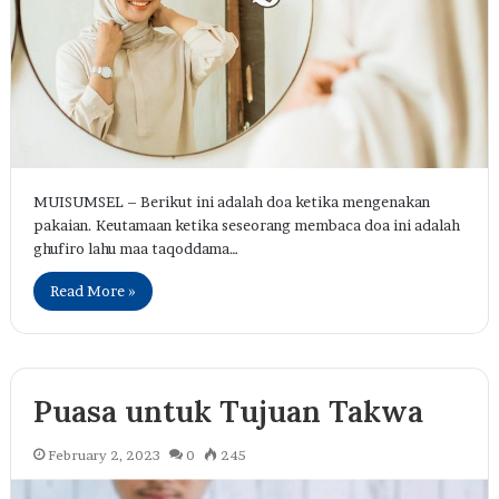
MUISUMSEL – Berikut ini adalah doa ketika mengenakan
pakaian. Keutamaan ketika seseorang membaca doa ini adalah
ghufiro lahu maa taqoddama…
Read More »
Puasa untuk Tujuan Takwa
February 2, 2023
0
245