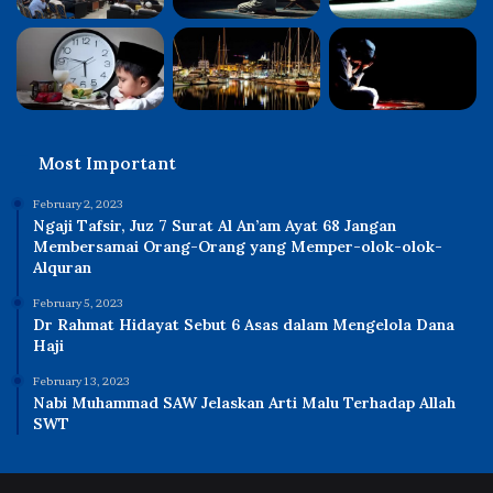
Most Important
February 2, 2023
Ngaji Tafsir, Juz 7 Surat Al An’am Ayat 68 Jangan
Membersamai Orang-Orang yang Memper-olok-olok-
Alquran
February 5, 2023
Dr Rahmat Hidayat Sebut 6 Asas dalam Mengelola Dana
Haji
February 13, 2023
Nabi Muhammad SAW Jelaskan Arti Malu Terhadap Allah
SWT