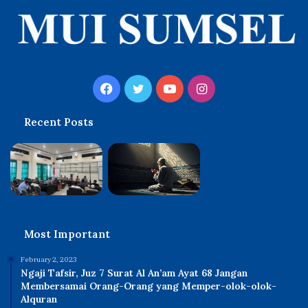
Facebook
Twitter
YouTube
Instagram
Recent Posts
Most Important
February 2, 2023
Ngaji Tafsir, Juz 7 Surat Al An’am Ayat 68 Jangan
Membersamai Orang-Orang yang Memper-olok-olok-
Alquran