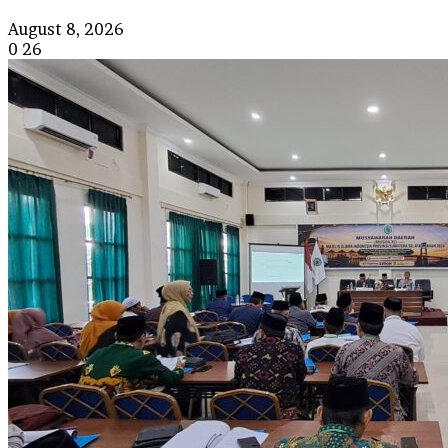
August 8, 2026
0
26