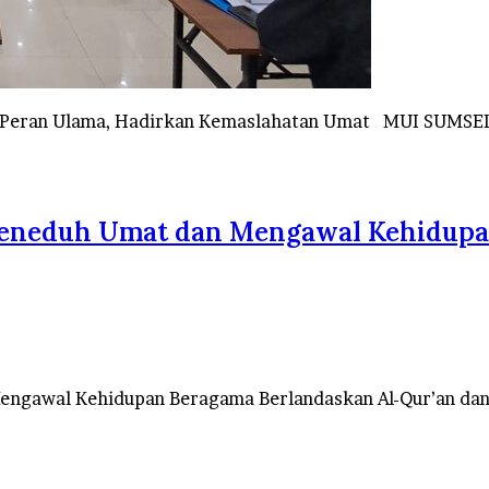
uat Peran Ulama, Hadirkan Kemaslahatan Umat MUI SUM
Peneduh Umat dan Mengawal Kehidupa
Mengawal Kehidupan Beragama Berlandaskan Al-Qur’an d