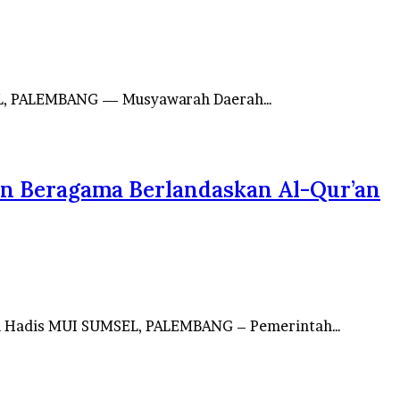
SEL, PALEMBANG — Musyawarah Daerah…
n Beragama Berlandaskan Al-Qur’an
an Hadis MUI SUMSEL, PALEMBANG – Pemerintah…