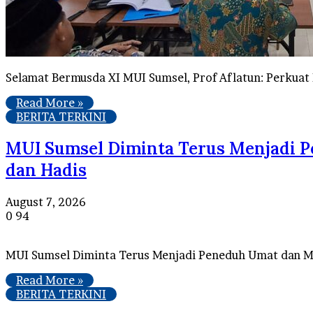
Selamat Bermusda XI MUI Sumsel, Prof Aflatun: Perk
Read More »
BERITA TERKINI
MUI Sumsel Diminta Terus Menjadi 
dan Hadis
August 7, 2026
0
94
MUI Sumsel Diminta Terus Menjadi Peneduh Umat dan 
Read More »
BERITA TERKINI