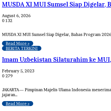
MUSDA XI MUI Sumsel Siap Digelar, 
August 6, 2026
0
132
MUSDA XI MUI Sumsel Siap Digelar, Bahas Program 202
Read More »
BERITA TERKINI
Imam Uzbekistan Silaturahim ke MUI,
February 5, 2023
0
279
JAKARTA— Pimpinan Majelis Ulama Indonesia menerima k
jajaran…
Read More »