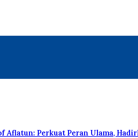
f Aflatun: Perkuat Peran Ulama, Had