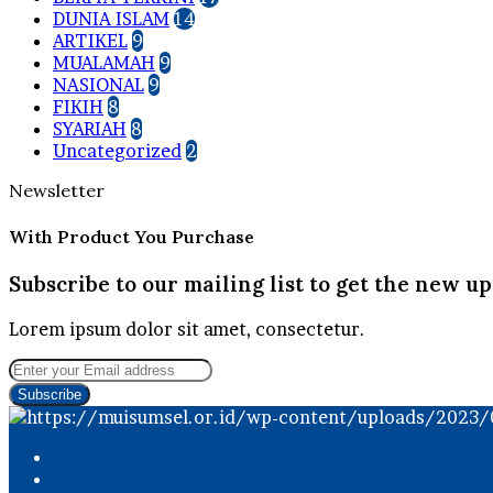
DUNIA ISLAM
14
ARTIKEL
9
MUALAMAH
9
NASIONAL
9
FIKIH
8
SYARIAH
8
Uncategorized
2
Newsletter
With Product You Purchase
Subscribe to our mailing list to get the new up
Lorem ipsum dolor sit amet, consectetur.
Enter
your
Email
address
Facebook
Twitter