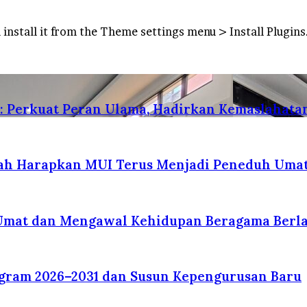
 install it from the Theme settings menu > Install Plugins
n: Perkuat Peran Ulama, Hadirkan Kemaslahat
tah Harapkan MUI Terus Menjadi Peneduh Uma
Umat dan Mengawal Kehidupan Beragama Berla
ogram 2026–2031 dan Susun Kepengurusan Baru