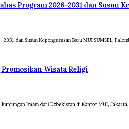
Bahas Program 2026–2031 dan Susun K
6–2031 dan Susun Kepengurusan Baru MUI SUMSEL, Palemb
 Promosikan Wisata Religi
unjungan Imam dari Uzbekistan di Kantor MUI, Jakarta,