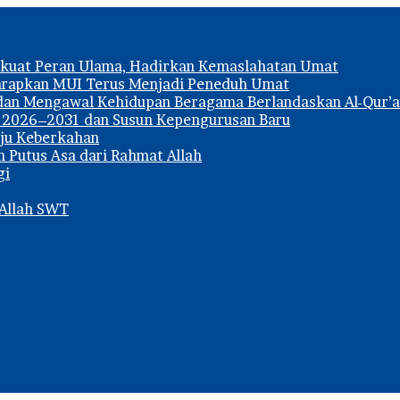
erkuat Peran Ulama, Hadirkan Kemaslahatan Umat
arapkan MUI Terus Menjadi Peneduh Umat
dan Mengawal Kehidupan Beragama Berlandaskan Al-Qur’a
m 2026–2031 dan Susun Kepengurusan Baru
uju Keberkahan
 Putus Asa dari Rahmat Allah
gi
Allah SWT