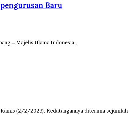
epengurusan Baru
ang – Majelis Ulama Indonesia…
 Kamis (2/2/2023). Kedatangannya diterima sejumlah