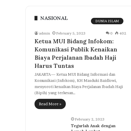
NASIONAL
DUNIA ISLAM
admin
February 5, 2023
0
402
Ketua MUI Bidang Infokom:
Komunikasi Publik Kenaikan
Biaya Perjalanan Ibadah Haji
Harus Tuntas
JAKARTA— Ketua MUI Bidang Informasi dan
Komunikasi (Infokom), KH Masduki Baidlowi,
menyoroti kenaikan Biaya Perjalanan Ibadah Haji
(Bipih) yang terkesan…
Read More »
February 2, 2023
Tegurlah Anak dengan