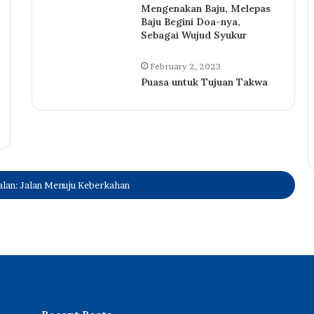
Mengenakan Baju, Melepas
Baju Begini Doa-nya,
Sebagai Wujud Syukur
February 2, 2023
Puasa untuk Tujuan Takwa
alan: Jalan Menuju Keberkahan