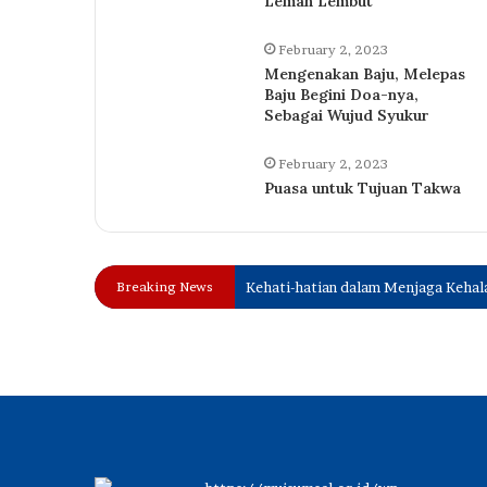
Lemah Lembut
February 2, 2023
Mengenakan Baju, Melepas
Baju Begini Doa-nya,
Sebagai Wujud Syukur
February 2, 2023
Puasa untuk Tujuan Takwa
Breaking News
Kehati-hatian dalam Menjaga Kehal