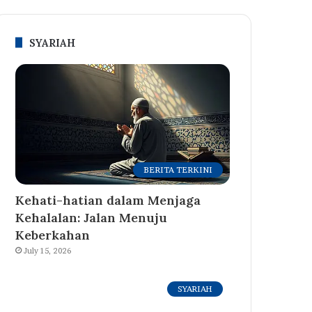
SYARIAH
BERITA TERKINI
Kehati-hatian dalam Menjaga
Kehalalan: Jalan Menuju
Keberkahan
July 15, 2026
SYARIAH