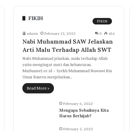
FIKIH
FIKIH
admin
February 13, 2023
0
416
Nabi Muhammad SAW Jelaskan
Arti Malu Terhadap Allah SWT
Nabi Muhammad jelaskan, malu terhadap Allah
yaitu mengingat mati dan kehancuran.
MuiSumsel.or.id – Syekh Muhammad Nawawi Bin
Umar Banten menjelaskan…
Read More »
February 6, 2023
Mengapa Sebaiknya Kita
Harus Berhijab?
February 2, 2023